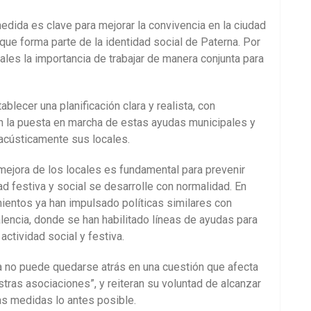
dida es clave para mejorar la convivencia en la ciudad
 que forma parte de la identidad social de Paterna. Por
ales la importancia de trabajar de manera conjunta para
lecer una planificación clara y realista, con
 la puesta en marcha de estas ayudas municipales y
 acústicamente sus locales.
mejora de los locales es fundamental para prevenir
dad festiva y social se desarrolle con normalidad. En
ientos ya han impulsado políticas similares con
lencia, donde se han habilitado líneas de ayudas para
actividad social y festiva.
a no puede quedarse atrás en una cuestión que afecta
stras asociaciones”, y reiteran su voluntad de alcanzar
s medidas lo antes posible.