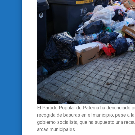
El Partido Popular de Paterna ha denunciado p
recogida de basuras en el municipio, pese a la
gobierno socialista, que ha supuesto una recau
arcas municipales.