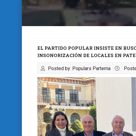
EL PARTIDO POPULAR INSISTE EN BU
INSONORIZACIÓN DE LOCALES EN PATE
Posted by: Populars Parterna
Poste