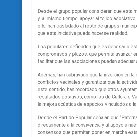
Desde el grupo popular consideran que esta me
y, al mismo tiempo, apoyar al tejido asociativo
ello, han trasladado al resto de grupos municip
que esta iniciativa pueda hacerse realidad.
Los populares defienden que es necesario estab
compromisos y plazos, que permita avanzar en
facilitar que las asociaciones puedan adecuar
Además, han subrayado que la inversión en la 
conflictos vecinales y garantizar que la activi
este sentido, han recordado que otros ayuntam
resultados positivos, como los de Cullera o Va
la mejora acústica de espacios vinculados a la 
Desde el Partido Popular señalan que “Patern
directamente a la convivencia y al apoyo a nue
consensos que permitan poner en marcha esta